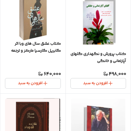
کتاب عشق سال های وبا اثر
گابریل گارسیا مارکز و ترجمه
کتاب پرورش و نگهداری گلهای
پردیس فتحی / نشر راه معاصر /
آپارتمانی و خانگی
متن کامل
640,000
498,000
افزودن به سبد
افزودن به سبد