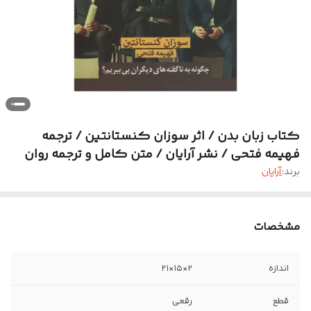
کتاب زبان بدن / اثر سوزان کنستانتین / ترجمه
فهیمه فتحی / نشر آرایان / متن کامل و ترجمه روان
برند:
آرایان
مشخصات
اندازه
2×۱۵×۲۱
قطع
رقعی