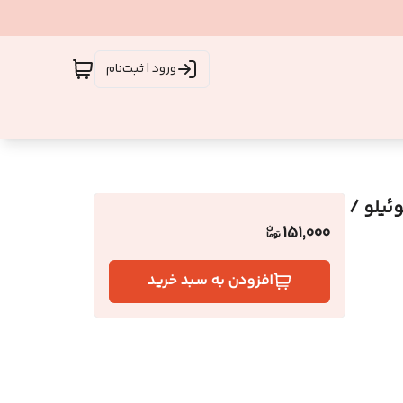
ورود | ثبت‌نام
ئیلو /
151,000
افزودن به سبد خرید