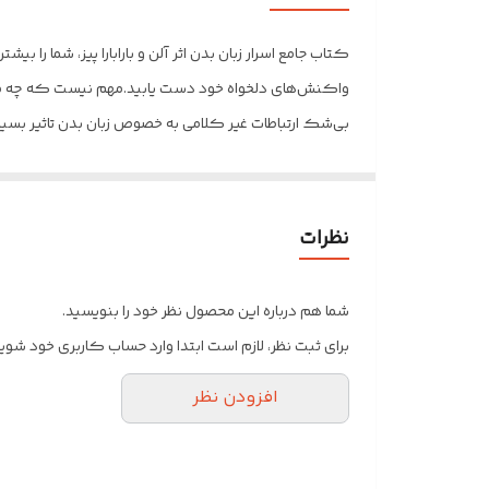
تعداد صفحه
کتاب جامع اسرار زبان بدن اثر آلن و بارابارا پیز، شما را ب
کاغذ
واکنش‌های دلخواه خود دست یابید.مهم نیست که چه می‌
جلد
کتاب‌هایی دانست که در مقوله زبان بدن تالیف شده است. 
بعضی از اشارات جدا از بقیه ساخته می‌شوند، هرچند در عین
نظرات
این کتاب را انتشارات نگاه آشنا با ترجمه فهیمه شاه محمد
شما هم درباره این محصول نظر خود را بنویسید.
برای ثبت نظر، لازم است ابتدا وارد حساب کاربری خود شوید
افزودن نظر