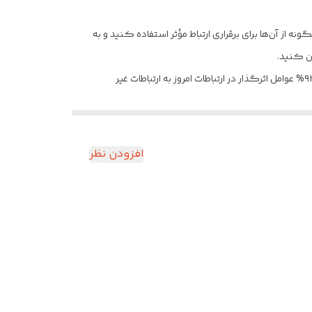
ونه از آن‌ها برای برقراری ارتباط مؤثر استفاده کنید و به
ن کنید.
بی‌شک ارتباطات غیر کلامی به خصوص زبان بدن تاثیر بسیار ویژه‌ای در ارتباطات امروز زندگی شخصی و کاری هر انسانی داراست. طبق آمار ۹۳% عوامل اثرگذار در ارتباطات امروز به ارتباطات غیر
کلامی باز می‌گردد. می‌گویند: “زبان بدن، آن چه که در ذهن شماست را فریاد می‌زند”.کتاب جامع اسرار زبان بدن (The Defietive Book Of Body Language) را می‌توان به عنوان یکی از جامع‌ترین
ی شما به صورت اصطلاحات ساده و قابل دسترس درمی‌آورد.
افزودن نظر
ایید.