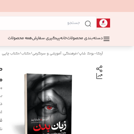
دسته‌بندی محصولات
خانه
پیگیری سفارش
همه محصولات
آرکا-بوک شاپ
/
فرهنگی، آموزشی و سرگرمی
/
کتاب
/
کتاب چاپی
ک
م
ge
بر
د
ان
ق
نا