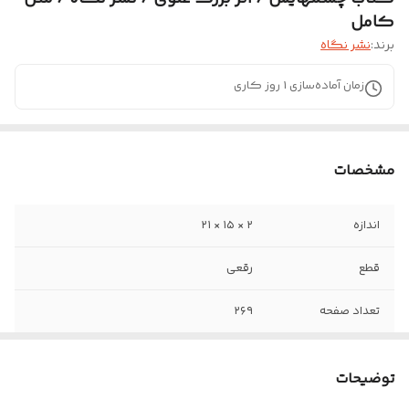
کامل
برند:
نشر نگاه
زمان آماده‌سازی
1
روز کاری
مشخصات
اندازه
۲ × ۱۵ × ۲۱
قطع
رقعی
تعداد صفحه
۲۶۹
ناشر
نگاه
توضیحات
جلد
شومیز