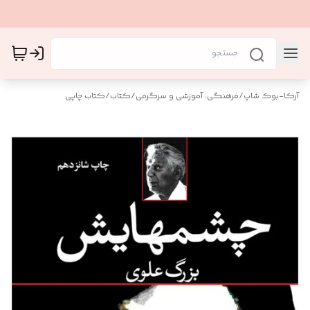
آرکا-بوک شاپ
/
فرهنگی، آموزشی و سرگرمی
/
کتاب
/
کتاب چاپی