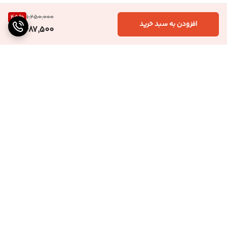
45
%
1,250,000
افزودن به سبد خرید
687,500
برگشت به بالا
ارسال ویژه
پشتیبانی ۲۴ ساعته