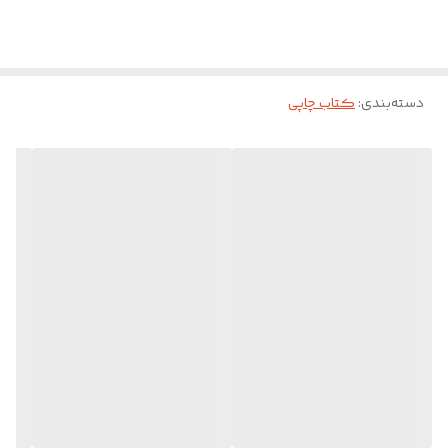
برای فروش و خوانده شدنش داشته باشد، آن را با نام مستعار «الیس بل»
منتشر کرد.
دسته‌بندی
:
کتاب چاپی