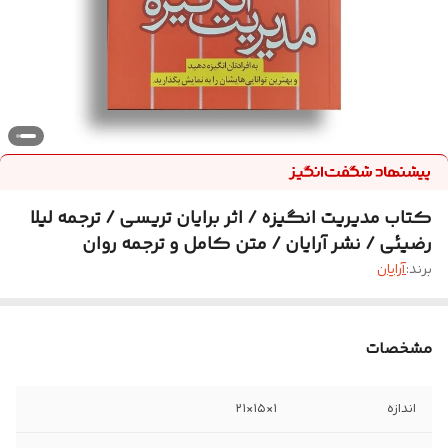
کتاب مدیریت انگیزه / اثر برایان تریسی / ترجمه لیلا
رضیئی / نشر آرایان / متن کامل و ترجمه روان
برند:
آرایان
مشخصات
اندازه
۱×۱۵×۲۱