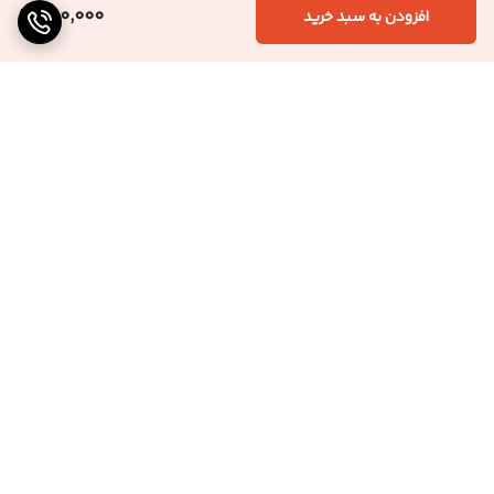
250,000
افزودن به سبد خرید
برگشت به بالا
ارسال ویژه
پشتیبانی ۲۴ ساعته