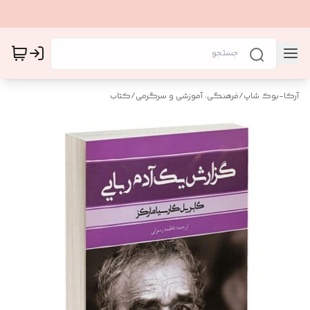
آرکا-بوک شاپ
/
فرهنگی، آموزشی و سرگرمی
/
کتاب