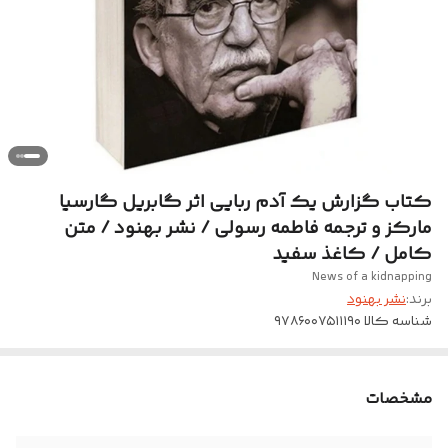
کتاب گزارش یک آدم ربایی اثر گابریل گارسیا
مارکز و ترجمه فاطمه رسولی / نشر بهنود / متن
کامل / کاغذ سفید
News of a kidnapping
برند:
نشر بهنود
شناسه کالا
۹۷۸۶۰۰۷۵۱۱۱۹۰
مشخصات