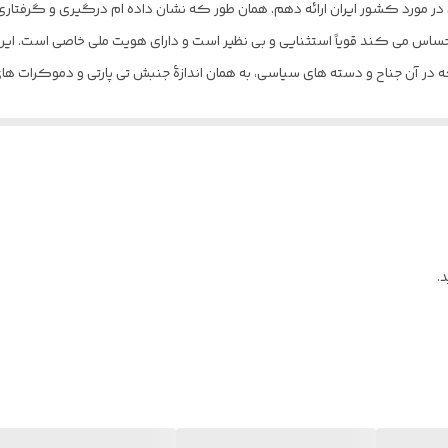
ورد کشور ایران ارائه دهم. همان طور که نشان داده ام درگیری و گرفتاری ان
ران احساس می کند قویاً استثنایی و بی نظیر است و دارای هویت ملی خاصی است.
ر آن جناح و دسته های سیاسی، به همان اندازۀ جنبش تی پارتی و دموکرات های 
.