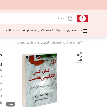
دسته‌بندی محصولات
خانه
پیگیری سفارش
همه محصولات
آرکا-بوک شاپ
/
فرهنگی، آموزشی و سرگرمی
/
کتاب
ک
ر
ob
بر
د
ان
ت
ق