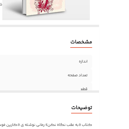
شن
مشخصات
اندازه
تعداد صفحه
قطع
جلد
توضیحات