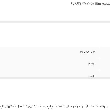
اسه کالا
۹۷۸۶۲۲۲۲۰۷۲۵۰
۳ × ۱۵ × ۲۱
۳۳۴
رقعی
شومیز
کتاب «به عقب نگاه نکن» رمانی نوشته ی «کارین فوسوم» است که اولین بار در سال