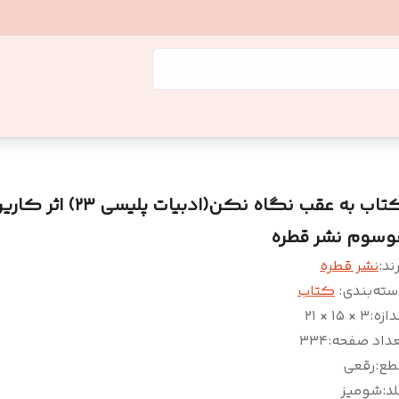
کتاب به عقب نگاه نکن(ادبیات پلیسی ۲۳) اثر 
وسوم نشر قطره
ند:
نشر قطره
سته‌بندی
:
کتاب
دازه
:
۳ × ۱۵ × ۲۱
عداد صفحه
:
۳۳۴
طع
:
رقعی
د
:
شومیز