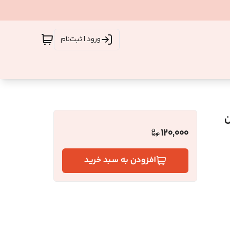
ورود | ثبت‌نام
کارین
120,000
افزودن به سبد خرید