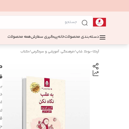
دسته‌بندی محصولات
خانه
پیگیری سفارش
همه محصولات
آرکا-بوک شاپ
/
فرهنگی، آموزشی و سرگرمی
/
کتاب
ف
بر
د
ان
ت
ق
جل