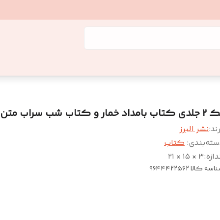
اب بامداد خمار و کتاب شب سراب متن کامل
ند:
نشر البرز
سته‌بندی
:
کتاب
دازه
:
۳ × ۱۵ × ۲۱
اسه کالا
۹۶۴۴۴۲۲۵۶۲