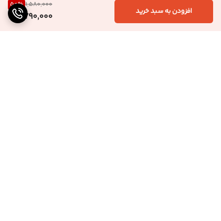
50
%
1,580,000
افزودن به سبد خرید
790,000
برگشت به بالا
ارسال ویژه
پشتیبانی ۲۴ ساعته