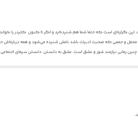
سخت
بالکی
ت. این گزاره‌ای است که حتما شما هم شنیده‌اید و اگر تا کنون کلیدر را نخوا
۲۵۶۲
 محفل و جمعی که صحبت ادبیات باشد نامش شنیده می‌شود و همه درباره‌اش حرف می
 چنین رمانی نیازمند شور و عشق است. عشق به دانستن. دانستن سیمای اجتماعی سر
۴۲۰۰
یی دیگر. دنیایی که برای خیلی از ما دور از ذهن است. طولانی بودن کلیدر ش
رقعی
ن زیست و نفس کشید. کلیدر بازتابی از سیمای اجتماعی و فرهنگی نه تنها مردم 
.