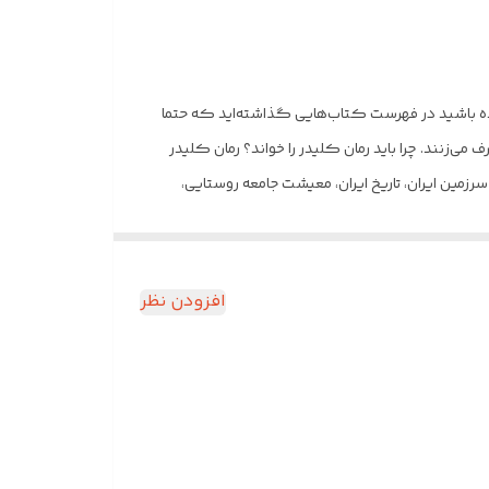
نده باشید در فهرست کتاب‌هایی گذاشته‌اید که حتما
‌زنند. چرا باید رمان کلیدر را خواند؟ رمان کلیدر
زمین ایران، تاریخ ایران، معیشت جامعه روستایی،
اید بتواند کمک بیشتری کند به ما که حس کنیم در
دیار خراسان که ایرانیان است. این رمان بلند را
افزودن نظر