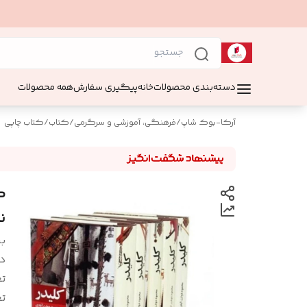
دسته‌بندی محصولات
خانه
پیگیری سفارش
همه محصولات
آرکا-بوک شاپ
/
فرهنگی، آموزشی و سرگرمی
/
کتاب
/
کتاب چاپی
ک
ن
بر
د
تع
تع