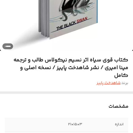
کتاب قوی سیاه اثر نسیم نیکولاس طالب و ترجمه
مینا امیری / نشر شاهدخت پاییز / نسخه اصلی و
کامل
برند:
شاهدخت پاییز
مشخصات
اندازه
۳×۱۵×۲۱