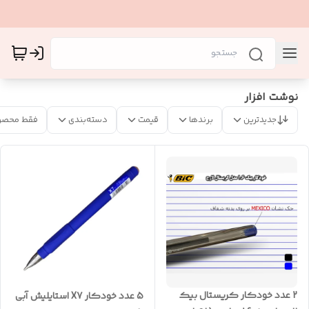
نوشت افزار
جدیدترین
برندها
قیمت
دسته‌بندی
فقط محصو
2 عدد خودکار کریستال بیک
5 عدد خودکار X7 استایلیش آبی