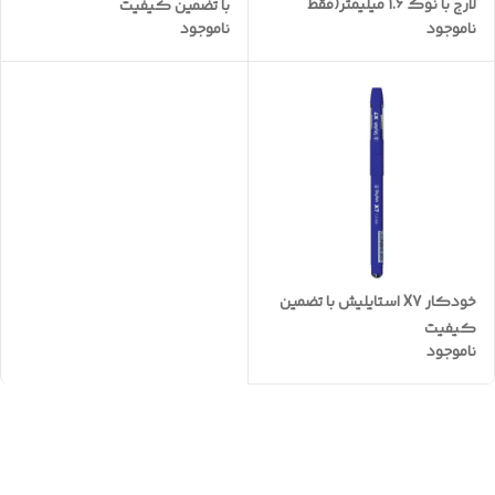
لارج با نوک 1.6 میلیمتر(فقط
با تضمین کیفیت
ناموجود
ناموجود
مشکی موجود است)
خودکار X7 استایلیش با تضمین
کیفیت
ناموجود