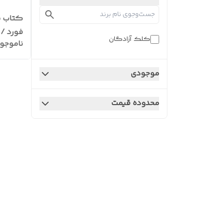
کتاب نی
فورد / 
کلک آزادگان
ناموجو
کامل و
موجودی
محدوده قیمت