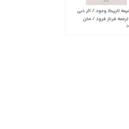
مه تاریک وجود / اثر دبی
ترجمه فرناز فرود / متن
د
 ترجمه روان