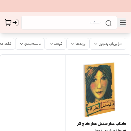
پربازدیدترین
برندها
قیمت
دسته‌بندی
فقط مح
کتاب عطر سنبل عطر کاج اثر
فیروزه جزایری دوما